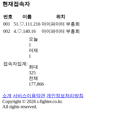
현재접속자
번호
이름
위치
001
51.♡.111.216
아이파이터 부흥회
002
4.♡.140.16
아이파이터 부흥회
오늘
1
어제
1
접속자집계:
최대
325
전체
177,866
소개
서비스이용약관
개인정보처리방침
Copyright © 2026 i-fighter.co.kr.
All rights reserved.